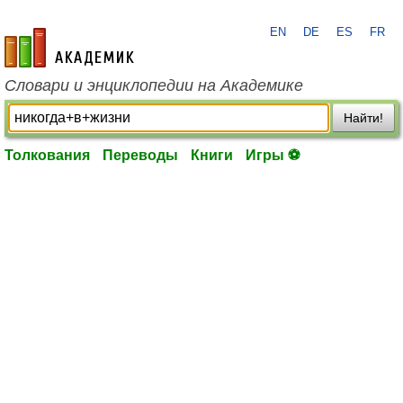
EN
DE
ES
FR
academic.ru
Словари и энциклопедии на Академике
Найти!
Толкования
Переводы
Книги
Игры ⚽